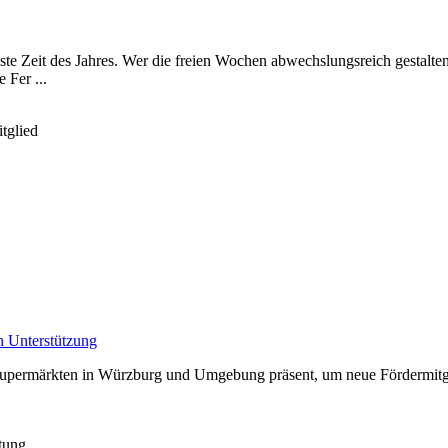
ste Zeit des Jahres. Wer die freien Wochen abwechslungsreich gestalte
Fer ...
tglied
n Unterstützung
Supermärkten in Würzburg und Umgebung präsent, um neue Fördermitglie
itung