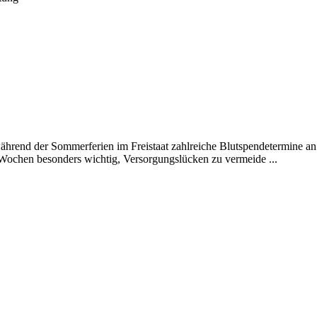
ährend der Sommerferien im Freistaat zahlreiche Blutspendetermine a
Wochen besonders wichtig, Versorgungslücken zu vermeide ...