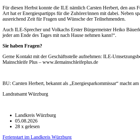
Für diesen Herbst konnte die ILE nämlich Carsten Herbert, den aus F
Art hat er Energiespartipps für die Zuhörer/innen mit dabei. Neben
ausreichend Zeit für Fragen und Wünsche der Teilnehmenden.
Auch ILE-Sprecher und Volkachs Erster Bürgermeister Heiko Bäuerle
jeder am Ende des Tages mit nach Hause nehmen kann!“.
Sie haben Fragen?
Gerne Kontakt mit der Geschäftsstelle aufnehmen: ILE-Umsetzungsbeg
Mainschleife Plus – www.ilemainschleifeplus.de
BU: Carsten Herbert, bekannt als „Energiesparkommissar“ macht am 
Landratsamt Würzburg
Landkreis Würzburg
05.08.2026
28
x gelesen
Ferienstart im Landkreis Würzburg