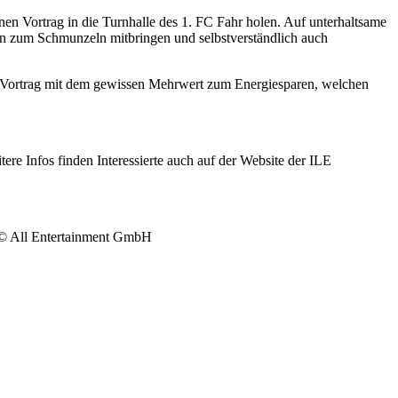
en Vortrag in die Turnhalle des 1. FC Fahr holen. Auf unterhaltsame
en zum Schmunzeln mitbringen und selbstverständlich auch
en Vortrag mit dem gewissen Mehrwert zum Energiesparen, welchen
e Infos finden Interessierte auch auf der Website der ILE
s © All Entertainment GmbH