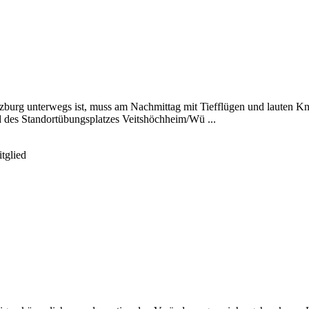
urg unterwegs ist, muss am Nachmittag mit Tiefflügen und lauten Kn
des Standortübungsplatzes Veitshöchheim/Wü ...
tglied