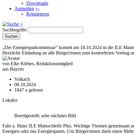
Downloads
Anmelden
+
-
Registrieren
+
Suchbegriffe
Suchen
„Der Energiesparkommissar“ kommt am 18.10.2024 in die ILE Mains
Herzliche Einladung an alle Bürger/innen zum kostenfreien Vortrag 
von Elke Klebes, Redaktionsmitglied
aus Bayern
Volkach
08.10.2024
1847
x gelesen
Lokales
Bereitgestellt: sehe nächstes Bild
Fahr a. Main/ ILE Mainschleife Plus. Wichtige Themen gemeinsam an
Energien oder das Energiesparen. Um Bürger/innen darin einen Mehrwe