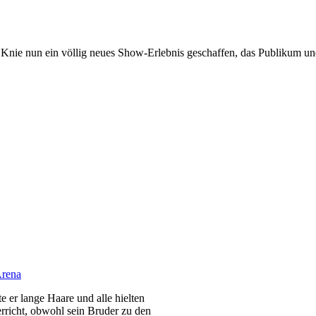
 Knie nun ein völlig neues Show-Erlebnis geschaffen, das Publikum u
Arena
te er lange Haare und alle hielten
erricht, obwohl sein Bruder zu den