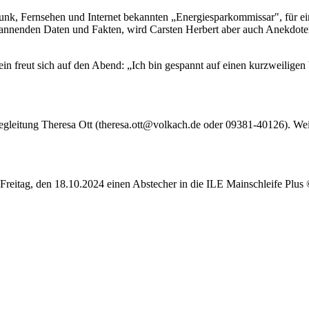
unk, Fernsehen und Internet bekannten „Energiesparkommissar", für ein
 spannenden Daten und Fakten, wird Carsten Herbert aber auch Anekdot
in freut sich auf den Abend: „Ich bin gespannt auf einen kurzweilig
leitung Theresa Ott (theresa.ott@volkach.de oder 09381-40126). Weiter
Freitag, den 18.10.2024 einen Abstecher in die ILE Mainschleife Plu