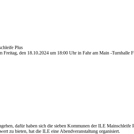
chleife Plus
am Freitag, den 18.10.2024 um 18:00 Uhr in Fahr am Main -Turnhalle 
gehen, dafür haben sich die sieben Kommunen der ILE Mainschleife P
rt zu bieten, hat die ILE eine Abendveranstaltung organisiert.