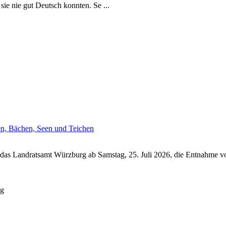
sie nie gut Deutsch konnten. Se ...
en, Bächen, Seen und Teichen
das Landratsamt Würzburg ab Samstag, 25. Juli 2026, die Entnahme vo
ng