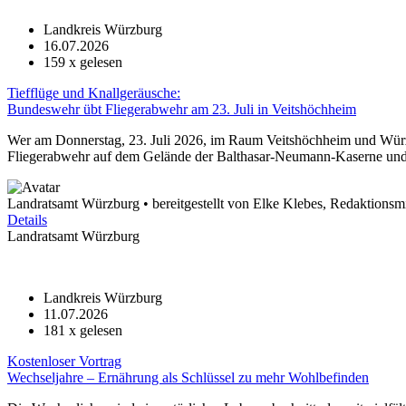
Landkreis Würzburg
16.07.2026
159
x gelesen
Tiefflüge und Knallgeräusche:
Bundeswehr übt Fliegerabwehr am 23. Juli in Veitshöchheim
Wer am Donnerstag, 23. Juli 2026, im Raum Veitshöchheim und Würzb
Fliegerabwehr auf dem Gelände der Balthasar-Neumann-Kaserne und 
Landratsamt Würzburg • bereitgestellt von Elke Klebes, Redaktionsmi
Details
Landratsamt Würzburg
Landkreis Würzburg
11.07.2026
181
x gelesen
Kostenloser Vortrag
Wechseljahre – Ernährung als Schlüssel zu mehr Wohlbefinden