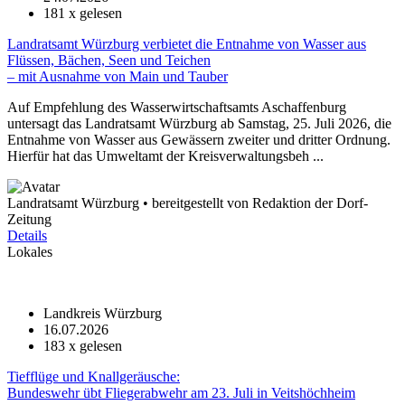
181
x gelesen
Landratsamt Würzburg verbietet die Entnahme von Wasser aus
Flüssen, Bächen, Seen und Teichen
– mit Ausnahme von Main und Tauber
Auf Empfehlung des Wasserwirtschaftsamts Aschaffenburg
untersagt das Landratsamt Würzburg ab Samstag, 25. Juli 2026, die
Entnahme von Wasser aus Gewässern zweiter und dritter Ordnung.
Hierfür hat das Umweltamt der Kreisverwaltungsbeh ...
Landratsamt Würzburg • bereitgestellt von Redaktion der Dorf-
Zeitung
Details
Lokales
Landkreis Würzburg
16.07.2026
183
x gelesen
Tiefflüge und Knallgeräusche:
Bundeswehr übt Fliegerabwehr am 23. Juli in Veitshöchheim