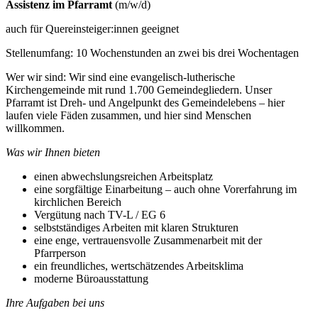
Assistenz im Pfarramt
(m/w/d)
auch für Quereinsteiger:innen geeignet
Stellenumfang: 10 Wochenstunden an zwei bis drei Wochentagen
Wer wir sind: Wir sind eine evangelisch-lutherische
Kirchengemeinde mit rund 1.700 Gemeindegliedern. Unser
Pfarramt ist Dreh- und Angelpunkt des Gemeindelebens – hier
laufen viele Fäden zusammen, und hier sind Menschen
willkommen.
Was wir Ihnen bieten
einen abwechslungsreichen Arbeitsplatz
eine sorgfältige Einarbeitung – auch ohne Vorerfahrung im
kirchlichen Bereich
Vergütung nach TV-L / EG 6
selbstständiges Arbeiten mit klaren Strukturen
eine enge, vertrauensvolle Zusammenarbeit mit der
Pfarrperson
ein freundliches, wertschätzendes Arbeitsklima
moderne Büroausstattung
Ihre Aufgaben bei uns