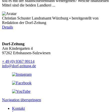
soll es mit der Mainschleifenbahn weitergehen? Welche finanziellen
Mittel sind die beiden Landkrei ...
Christian Schuster Landratsamt Würzburg • bereitgestellt von
Redaktion der Dorf-Zeitung
Details
Dorf-Zeitung
Am Kindergarten 4
97262 Erbshausen-Sulzwiesen
+ 49 (0) 9367 99114
info@dorf-zeitung.de
Navigation überspringen
Kontakt