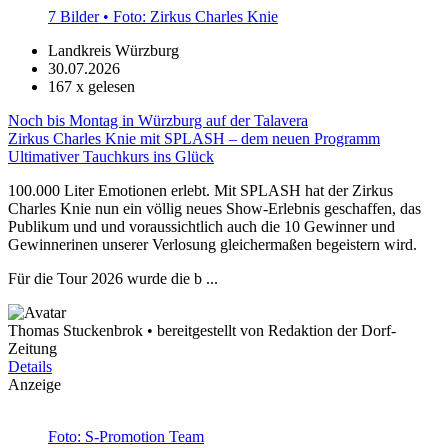
7 Bilder • Foto: Zirkus Charles Knie
Landkreis Würzburg
30.07.2026
167
x gelesen
Noch bis Montag in Würzburg auf der Talavera
Zirkus Charles Knie mit SPLASH – dem neuen Programm
Ultimativer Tauchkurs ins Glück
100.000 Liter Emotionen erlebt. Mit SPLASH hat der Zirkus
Charles Knie nun ein völlig neues Show-Erlebnis geschaffen, das
Publikum und und voraussichtlich auch die 10 Gewinner und
Gewinnerinen unserer Verlosung gleichermaßen begeistern wird.
Für die Tour 2026 wurde die b ...
Thomas Stuckenbrok • bereitgestellt von Redaktion der Dorf-
Zeitung
Details
Anzeige
Foto: S-Promotion Team