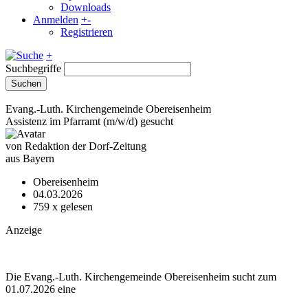
Downloads
Anmelden
+
-
Registrieren
+
Suchbegriffe
Suchen
Evang.-Luth. Kirchengemeinde Obereisenheim
Assistenz im Pfarramt (m/w/d) gesucht
von Redaktion der Dorf-Zeitung
aus Bayern
Obereisenheim
04.03.2026
759
x gelesen
Anzeige
Die Evang.-Luth. Kirchengemeinde Obereisenheim sucht zum
01.07.2026 eine