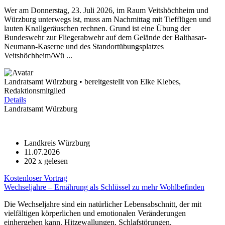
Wer am Donnerstag, 23. Juli 2026, im Raum Veitshöchheim und
Würzburg unterwegs ist, muss am Nachmittag mit Tiefflügen und
lauten Knallgeräuschen rechnen. Grund ist eine Übung der
Bundeswehr zur Fliegerabwehr auf dem Gelände der Balthasar-
Neumann-Kaserne und des Standortübungsplatzes
Veitshöchheim/Wü ...
Landratsamt Würzburg • bereitgestellt von Elke Klebes,
Redaktionsmitglied
Details
Landratsamt Würzburg
Landkreis Würzburg
11.07.2026
202
x gelesen
Kostenloser Vortrag
Wechseljahre – Ernährung als Schlüssel zu mehr Wohlbefinden
Die Wechseljahre sind ein natürlicher Lebensabschnitt, der mit
vielfältigen körperlichen und emotionalen Veränderungen
einhergehen kann. Hitzewallungen, Schlafstörungen,