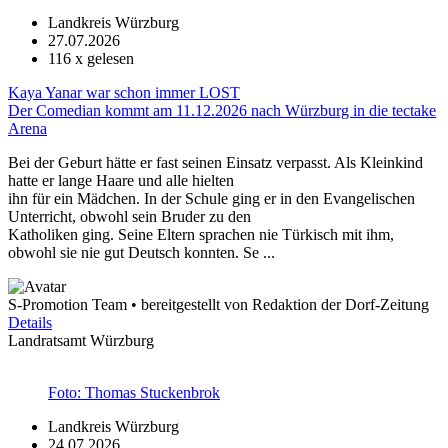
Landkreis Würzburg
27.07.2026
116
x gelesen
Kaya Yanar war schon immer LOST
Der Comedian kommt am 11.12.2026 nach Würzburg in die tectake
Arena
Bei der Geburt hätte er fast seinen Einsatz verpasst. Als Kleinkind
hatte er lange Haare und alle hielten
ihn für ein Mädchen. In der Schule ging er in den Evangelischen
Unterricht, obwohl sein Bruder zu den
Katholiken ging. Seine Eltern sprachen nie Türkisch mit ihm,
obwohl sie nie gut Deutsch konnten. Se ...
S-Promotion Team • bereitgestellt von Redaktion der Dorf-Zeitung
Details
Landratsamt Würzburg
Foto: Thomas Stuckenbrok
Landkreis Würzburg
24.07.2026