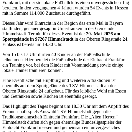
Frankfurt, mit der sie lokale Fußballclubs einen unvergesslichen Tag
bereiten. In den vergangenen 4 Jahren wurden 54 Events in Hessen
mit in Summe 114.000 Zuschauer durchgeführt.
Dieses Jahr wird Eintracht in der Region das erste Mal in ­Bayern
stattfinden, genauer gesagt in Unterfranken in der Gemeinde
Himmelstadt. Termin für dieses Event ist der
29. Mai 2026 am
Sportgelände in 97267 Himmelstadt
in der Oberen Ringstraße 24.
Einlass ist bereits um 14.30 Uhr.
Von 15 bis 17 Uhr dürfen 40 Kinder an der Fußballschule
teilnehmen. Hier bereitet die Fußballschule der Eintracht Frankfurt
ein Training vor, bei dem Kinder mit Voranmeldung sowie einige
lokale Trainer trainieren können.
Eine Eventfläche mit Hüpfburg und weiteren Attraktionen ist
ebenfalls auf dem Sportgelände des TSV Himmelstadt an der
Oberen Ringstraße 24 aufgebaut. Für das leibliche Wohl mit Essen
und Getränken sowie Kuchen ist ebenfalls gesorgt.
Das Highlight des Tages beginnt um 18.30 Uhr mit dem Anpfiff des
Freundschaftsspiels Auswahl TSV Himmelstadt gegen die
Traditionsmannschaft Eintracht Frankfurt. Die „Alten Herren“
Himmelstadt dürfen sich gegen ehemalige Bundesligaspieler der
Eintracht Frankfurt messen und gemeinsam ein unvergessliches