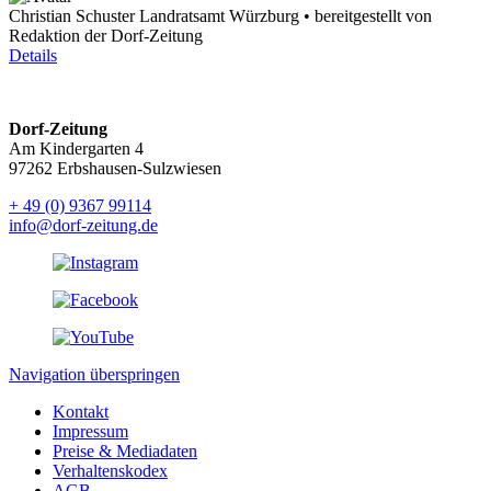
Christian Schuster Landratsamt Würzburg • bereitgestellt von
Redaktion der Dorf-Zeitung
Details
Dorf-Zeitung
Am Kindergarten 4
97262 Erbshausen-Sulzwiesen
+ 49 (0) 9367 99114
info@dorf-zeitung.de
Navigation überspringen
Kontakt
Impressum
Preise & Mediadaten
Verhaltenskodex
AGB