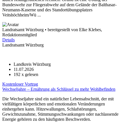
Bundeswehr zur Fliegerabwehr auf dem Gelände der Balthasar-
Neumann-Kaserne und des Standortübungsplatzes
Veitshöchheim/Wü ...
Landratsamt Würzburg • bereitgestellt von Elke Klebes,
Redaktionsmitglied
Details
Landratsamt Würzburg
Landkreis Würzburg
11.07.2026
192
x gelesen
Kostenloser Vortrag
Wechseljahre – Ernährung als Schlüssel zu mehr Wohlbefinden
Die Wechseljahre sind ein natürlicher Lebensabschnitt, der mit
vielfältigen körperlichen und emotionalen Veränderungen
einhergehen kann. Hitzewallungen, Schlafstörungen,
Gewichtszunahme, Stimmungsschwankungen oder nachlassende
Energie gehören zu den häufigsten Beschwerden.