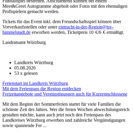
Fußballspiel bestreiten. Anschließend können bei einem
Meet&Greet Autogramme abgeholt oder Fotos mit den ehemaligen
Profispielern gemacht werden.
Tickets für das Event inkl. dem Freundschaftsspiel können über
Vorverkaufsstellen oder unter
eintracht-in-der-Region@tsv-
himmelstadt.de
erworben werden, Ticketpreis 10 €/6 € ermäßigt.
Landratsamt Würzburg
Landkreis Würzburg
05.08.2026
53
x gelesen
Ferienstart im Landkreis Würzburg
Mit dem Ferienpass die Region entdecken
Freizeitangebote und Vergünstigungen auch für Kurzentschlossene
Mit dem Beginn der Sommerferien startet für viele Familien die
schönste Zeit des Jahres. Wer die freien Wochen abwechslungsreich
gestalten möchte, kann auch jetzt noch den Ferienpass des
Landkreises Würzburg erwerben und zahlreiche Vergünstigungen
sowie spannende Fer ...