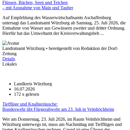
Flüssen, Bächen, Seen und Teichen
– mit Ausnahme von Main und Tauber
Auf Empfehlung des Wasserwirtschaftsamts Aschaffenburg
untersagt das Landratsamt Würzburg ab Samstag, 25. Juli 2026, die
Entnahme von Wasser aus Gewässern zweiter und dritter Ordnung.
Hierfür hat das Umweltamt der Kreisverwaltungsbeh ...
Landratsamt Würzburg • bereitgestellt von Redaktion der Dorf-
Zeitung
Details
Lokales
Landkreis Würzburg
16.07.2026
172
x gelesen
Tiefflüge und Knallgeräusche:
Bundeswehr übt Fliegerabwehr am 23. Juli in Veitshöchheim
Wer am Donnerstag, 23. Juli 2026, im Raum Veitshöchheim und
Würzburg unterwegs ist, muss am Nachmittag mit Tiefflügen und
lauten Knallgeräuschen rechnen. Grund ist eine Übung der