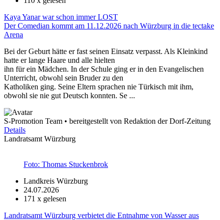
110
x gelesen
Kaya Yanar war schon immer LOST
Der Comedian kommt am 11.12.2026 nach Würzburg in die tectake
Arena
Bei der Geburt hätte er fast seinen Einsatz verpasst. Als Kleinkind
hatte er lange Haare und alle hielten
ihn für ein Mädchen. In der Schule ging er in den Evangelischen
Unterricht, obwohl sein Bruder zu den
Katholiken ging. Seine Eltern sprachen nie Türkisch mit ihm,
obwohl sie nie gut Deutsch konnten. Se ...
S-Promotion Team • bereitgestellt von Redaktion der Dorf-Zeitung
Details
Landratsamt Würzburg
Foto: Thomas Stuckenbrok
Landkreis Würzburg
24.07.2026
171
x gelesen
Landratsamt Würzburg verbietet die Entnahme von Wasser aus