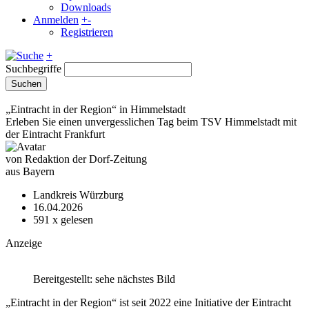
Downloads
Anmelden
+
-
Registrieren
+
Suchbegriffe
Suchen
„Eintracht in der Region“ in Himmelstadt
Erleben Sie einen unvergesslichen Tag beim TSV Himmelstadt mit
der Eintracht Frankfurt
von Redaktion der Dorf-Zeitung
aus Bayern
Landkreis Würzburg
16.04.2026
591
x gelesen
Anzeige
Bereitgestellt: sehe nächstes Bild
„Eintracht in der Region“ ist seit 2022 eine Initia­tive der Eintracht