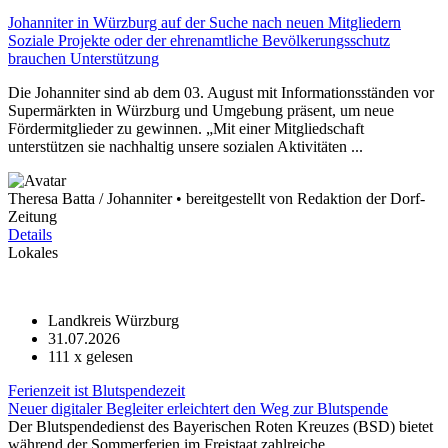
Johanniter in Würzburg auf der Suche nach neuen Mitgliedern
Soziale Projekte oder der ehrenamtliche Bevölkerungsschutz
brauchen Unterstützung
Die Johanniter sind ab dem 03. August mit Informationsständen vor
Supermärkten in Würzburg und Umgebung präsent, um neue
Fördermitglieder zu gewinnen. „Mit einer Mitgliedschaft
unterstützen sie nachhaltig unsere sozialen Aktivitäten ...
Theresa Batta / Johanniter • bereitgestellt von Redaktion der Dorf-
Zeitung
Details
Lokales
Landkreis Würzburg
31.07.2026
111
x gelesen
Ferienzeit ist Blutspendezeit
Neuer digitaler Begleiter erleichtert den Weg zur Blutspende
Der Blutspendedienst des Bayerischen Roten Kreuzes (BSD) bietet
während der Sommerferien im Freistaat zahlreiche