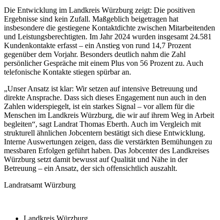
Die Entwicklung im Landkreis Würzburg zeigt: Die positiven
Ergebnisse sind kein Zufall. Maßgeblich beigetragen hat
insbesondere die gestiegene Kontaktdichte zwischen Mitarbeitenden
und Leistungsberechtigten. Im Jahr 2024 wurden insgesamt 24.581
Kundenkontakte erfasst – ein Anstieg von rund 14,7 Prozent
gegenüber dem Vorjahr. Besonders deutlich nahm die Zahl
persönlicher Gespräche mit einem Plus von 56 Prozent zu. Auch
telefonische Kontakte stiegen spürbar an.
„Unser Ansatz ist klar: Wir setzen auf intensive Betreuung und
direkte Ansprache. Dass sich dieses Engagement nun auch in den
Zahlen widerspiegelt, ist ein starkes Signal – vor allem für die
Menschen im Landkreis Würzburg, die wir auf ihrem Weg in Arbeit
begleiten“, sagt Landrat Thomas Eberth. Auch im Vergleich mit
strukturell ähnlichen Jobcentern bestätigt sich diese Entwicklung.
Interne Auswertungen zeigen, dass die verstärkten Bemühungen zu
messbaren Erfolgen geführt haben. Das Jobcenter des Landkreises
Würzburg setzt damit bewusst auf Qualität und Nähe in der
Betreuung – ein Ansatz, der sich offensichtlich auszahlt.
Landratsamt Würzburg
Landkreis Würzburg