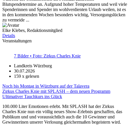
Blutspendetermine an. Aufgrund hoher Temperaturen und weil viele
Spenderinnen und Spender im wohlverdienten Urlaub weilen, ist es
in den kommenden Wochen besonders wichtig, Versorgungslücken
zu vermeide ...
Elke Klebes, Redaktionsmitglied
Details
Veranstaltungen
7 Bilder • Foto: Zirkus Charles Knie
Landkreis Würzburg
30.07.2026
159
x gelesen
Noch bis Montag in Würzburg auf der Talavera
Zirkus Charles Knie mit SPLASH – dem neuen Programm
Ultimativer Tauchkurs ins Glück
100.000 Liter Emotionen erlebt. Mit SPLASH hat der Zirkus
Charles Knie nun ein völlig neues Show-Erlebnis geschaffen, das
Publikum und und voraussichtlich auch die 10 Gewinner und
Gewinnerinen unserer Verlosung gleichermaßen begeistern wird.