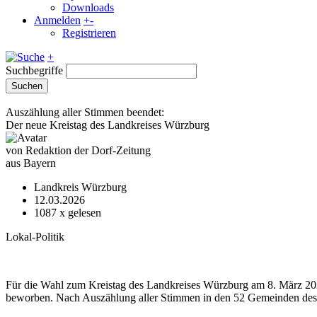
Downloads
Anmelden
+
-
Registrieren
+
Suchbegriffe
Suchen
Auszählung aller Stimmen beendet:
Der neue Kreistag des Landkreises Würzburg
von Redaktion der Dorf-Zeitung
aus Bayern
Landkreis Würzburg
12.03.2026
1087
x gelesen
Lokal-Politik
Für die Wahl zum Kreistag des Landkreises Würzburg am 8. März 20
beworben. Nach Auszählung aller Stimmen in den 52 Gemeinden des L