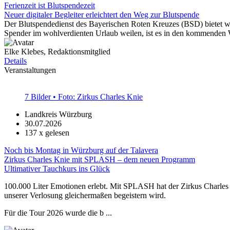
Ferienzeit ist Blutspendezeit
Neuer digitaler Begleiter erleichtert den Weg zur Blutspende
Der Blutspendedienst des Bayerischen Roten Kreuzes (BSD) bietet w
Spender im wohlverdienten Urlaub weilen, ist es in den kommenden 
Elke Klebes, Redaktionsmitglied
Details
Veranstaltungen
7 Bilder • Foto: Zirkus Charles Knie
Landkreis Würzburg
30.07.2026
137
x gelesen
Noch bis Montag in Würzburg auf der Talavera
Zirkus Charles Knie mit SPLASH – dem neuen Programm
Ultimativer Tauchkurs ins Glück
100.000 Liter Emotionen erlebt. Mit SPLASH hat der Zirkus Charles
unserer Verlosung gleichermaßen begeistern wird.
Für die Tour 2026 wurde die b ...