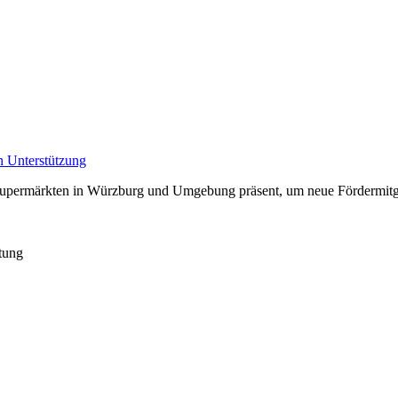
n Unterstützung
Supermärkten in Würzburg und Umgebung präsent, um neue Fördermitglie
itung