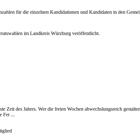
menzahlen für die einzelnen Kandidatinnen und Kandidaten in den Gemei
deratswahlen im Landkreis Würzburg veröffentlicht.
ste Zeit des Jahres. Wer die freien Wochen abwechslungsreich gestalte
Fer ...
tglied