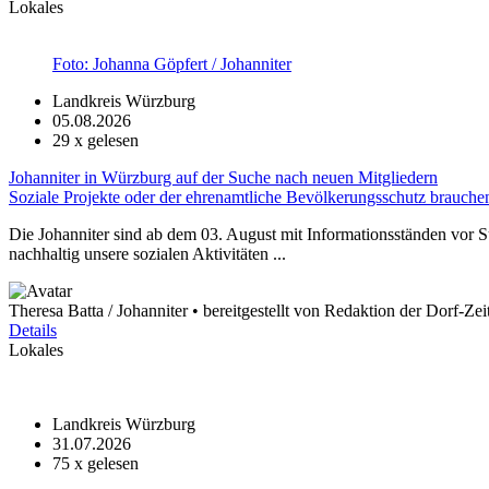
Lokales
Foto: Johanna Göpfert / Johanniter
Landkreis Würzburg
05.08.2026
29
x gelesen
Johanniter in Würzburg auf der Suche nach neuen Mitgliedern
Soziale Projekte oder der ehrenamtliche Bevölkerungsschutz brauche
Die Johanniter sind ab dem 03. August mit Informationsständen vor 
nachhaltig unsere sozialen Aktivitäten ...
Theresa Batta / Johanniter • bereitgestellt von Redaktion der Dorf-Ze
Details
Lokales
Landkreis Würzburg
31.07.2026
75
x gelesen