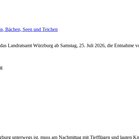
en, Bächen, Seen und Teichen
das Landratsamt Würzburg ab Samstag, 25. Juli 2026, die Entnahme vo
ng
urg unterwegs ist, muss am Nachmittag mit Tiefflügen und lauten Kn