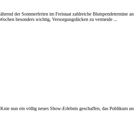
ährend der Sommerferien im Freistaat zahlreiche Blutspendetermine a
Wochen besonders wichtig, Versorgungslücken zu vermeide ...
 Knie nun ein völlig neues Show-Erlebnis geschaffen, das Publikum u