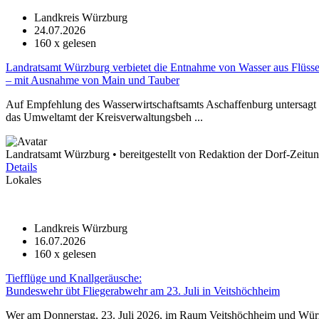
Landkreis Würzburg
24.07.2026
160
x gelesen
Landratsamt Würzburg verbietet die Entnahme von Wasser aus Flüss
– mit Ausnahme von Main und Tauber
Auf Empfehlung des Wasserwirtschaftsamts Aschaffenburg untersagt 
das Umweltamt der Kreisverwaltungsbeh ...
Landratsamt Würzburg • bereitgestellt von Redaktion der Dorf-Zeitu
Details
Lokales
Landkreis Würzburg
16.07.2026
160
x gelesen
Tiefflüge und Knallgeräusche:
Bundeswehr übt Fliegerabwehr am 23. Juli in Veitshöchheim
Wer am Donnerstag, 23. Juli 2026, im Raum Veitshöchheim und Würzb