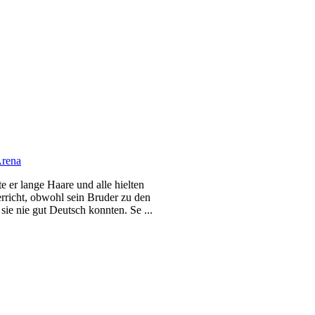
Arena
te er lange Haare und alle hielten
erricht, obwohl sein Bruder zu den
sie nie gut Deutsch konnten. Se ...