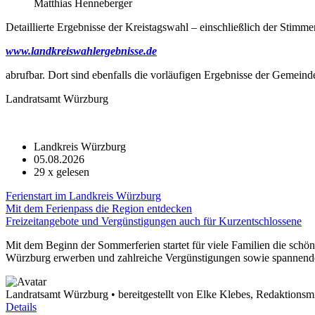
Matthias Henneberger
Detaillierte Ergebnisse der Kreistagswahl – einschließlich der Stim
www.landkreiswahlergebnisse.de
abrufbar. Dort sind ebenfalls die vorläufigen Ergebnisse der Gemein
Landratsamt Würzburg
Landkreis Würzburg
05.08.2026
29
x gelesen
Ferienstart im Landkreis Würzburg
Mit dem Ferienpass die Region entdecken
Freizeitangebote und Vergünstigungen auch für Kurzentschlossene
Mit dem Beginn der Sommerferien startet für viele Familien die schön
Würzburg erwerben und zahlreiche Vergünstigungen sowie spannende 
Landratsamt Würzburg • bereitgestellt von Elke Klebes, Redaktionsmi
Details