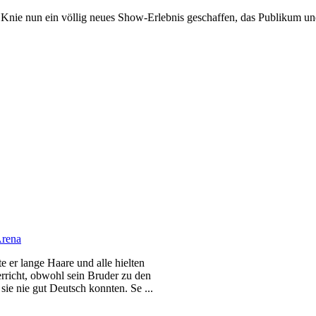
 Knie nun ein völlig neues Show-Erlebnis geschaffen, das Publikum u
Arena
te er lange Haare und alle hielten
erricht, obwohl sein Bruder zu den
sie nie gut Deutsch konnten. Se ...