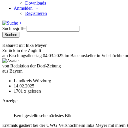
Downloads
Anmelden
+
-
Registrieren
+
Suchbegriffe
Suchen
Kabarett mit Inka Meyer
Zurück in die Zugluft
am Faschingsdienstag 04.03.2025 im Bacchuskeller in Veitshöchheim
von Redaktion der Dorf-Zeitung
aus Bayern
Landkreis Würzburg
14.02.2025
1701
x gelesen
Anzeige
Bereitgestellt: sehe nächstes Bild
Erstmals gastiert bei der UWG Veitshöchheim Inka Meyer mit ihrem 