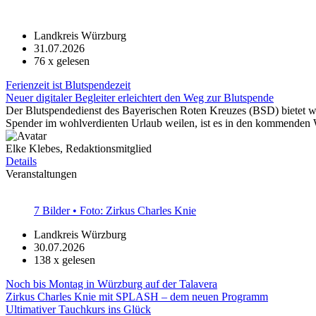
Landkreis Würzburg
31.07.2026
76
x gelesen
Ferienzeit ist Blutspendezeit
Neuer digitaler Begleiter erleichtert den Weg zur Blutspende
Der Blutspendedienst des Bayerischen Roten Kreuzes (BSD) bietet w
Spender im wohlverdienten Urlaub weilen, ist es in den kommenden 
Elke Klebes, Redaktionsmitglied
Details
Veranstaltungen
7 Bilder • Foto: Zirkus Charles Knie
Landkreis Würzburg
30.07.2026
138
x gelesen
Noch bis Montag in Würzburg auf der Talavera
Zirkus Charles Knie mit SPLASH – dem neuen Programm
Ultimativer Tauchkurs ins Glück