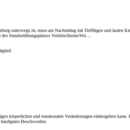
urg unterwegs ist, muss am Nachmittag mit Tiefflügen und lauten Kn
des Standortübungsplatzes Veitshöchheim/Wü ...
tglied
lfältigen körperlichen und emotionalen Veränderungen einhergehen kann
 häufigsten Beschwerden.