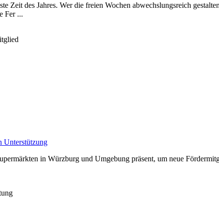
ste Zeit des Jahres. Wer die freien Wochen abwechslungsreich gestalte
Fer ...
tglied
n Unterstützung
Supermärkten in Würzburg und Umgebung präsent, um neue Fördermitglie
itung