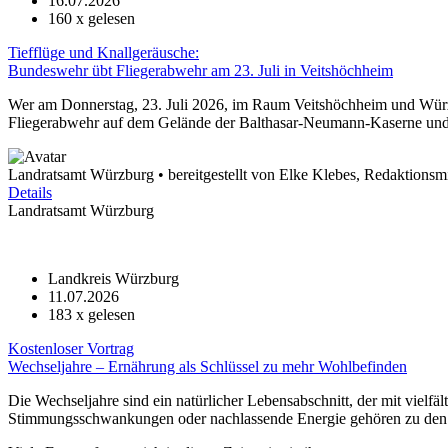
16.07.2026
160
x gelesen
Tiefflüge und Knallgeräusche:
Bundeswehr übt Fliegerabwehr am 23. Juli in Veitshöchheim
Wer am Donnerstag, 23. Juli 2026, im Raum Veitshöchheim und Würzb
Fliegerabwehr auf dem Gelände der Balthasar-Neumann-Kaserne und 
Landratsamt Würzburg • bereitgestellt von Elke Klebes, Redaktionsmi
Details
Landratsamt Würzburg
Landkreis Würzburg
11.07.2026
183
x gelesen
Kostenloser Vortrag
Wechseljahre – Ernährung als Schlüssel zu mehr Wohlbefinden
Die Wechseljahre sind ein natürlicher Lebensabschnitt, der mit vie
Stimmungsschwankungen oder nachlassende Energie gehören zu den