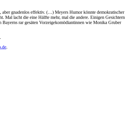
iert, aber gnadenlos effektiv. (…) Meyers Humor könnte demokratischer
 Mal lacht die eine Hälfte mehr, mal die andere. Einigen Gesichtern
von Bayerns rar gesäten Vorzeigekomödiantinnen wie Monika Gruber
.
b.de
.