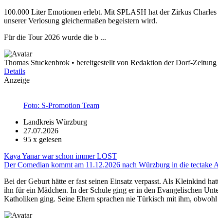
100.000 Liter Emotionen erlebt. Mit SPLASH hat der Zirkus Charles
unserer Verlosung gleichermaßen begeistern wird.
Für die Tour 2026 wurde die b ...
Thomas Stuckenbrok • bereitgestellt von Redaktion der Dorf-Zeitung
Details
Anzeige
Foto: S-Promotion Team
Landkreis Würzburg
27.07.2026
95
x gelesen
Kaya Yanar war schon immer LOST
Der Comedian kommt am 11.12.2026 nach Würzburg in die tectake 
Bei der Geburt hätte er fast seinen Einsatz verpasst. Als Kleinkind hat
ihn für ein Mädchen. In der Schule ging er in den Evangelischen Unt
Katholiken ging. Seine Eltern sprachen nie Türkisch mit ihm, obwohl 