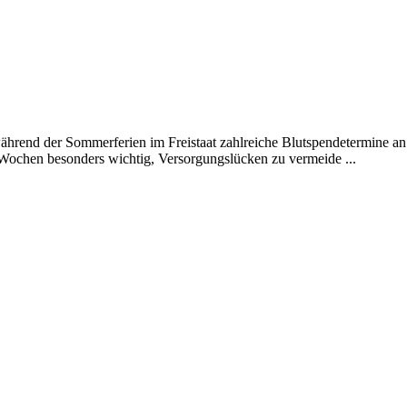
ährend der Sommerferien im Freistaat zahlreiche Blutspendetermine a
Wochen besonders wichtig, Versorgungslücken zu vermeide ...