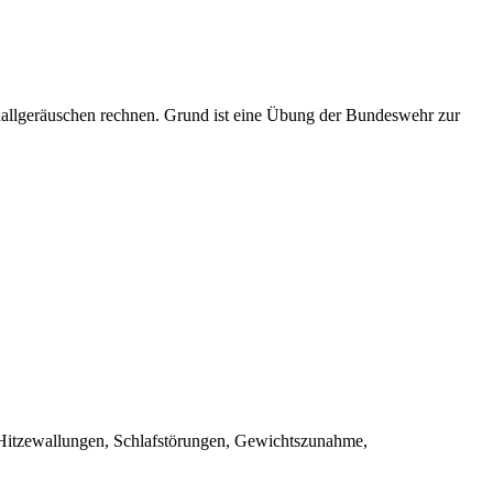
allgeräuschen rechnen. Grund ist eine Übung der Bundeswehr zur
. Hitzewallungen, Schlafstörungen, Gewichtszunahme,