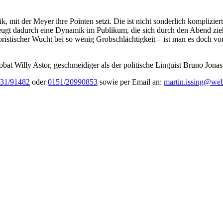
ik, mit der Meyer ihre Pointen setzt. Die ist nicht sonderlich kompliz
ugt dadurch eine Dynamik im Publikum, die sich durch den Abend zieht.
oristischer Wucht bei so wenig Grobschlächtigkeit – ist man es doch 
bat Willy Astor, geschmeidiger als der politische Linguist Bruno Jonas
31/91482
oder
0151/20990853
sowie per Email an:
martin.issing@we