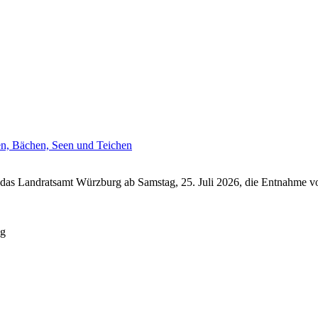
en, Bächen, Seen und Teichen
das Landratsamt Würzburg ab Samstag, 25. Juli 2026, die Entnahme vo
ng