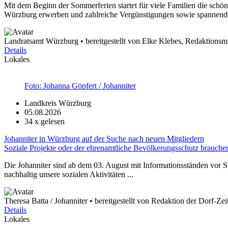
Mit dem Beginn der Sommerferien startet für viele Familien die schön
Würzburg erwerben und zahlreiche Vergünstigungen sowie spannende 
Landratsamt Würzburg • bereitgestellt von Elke Klebes, Redaktionsmi
Details
Lokales
Foto: Johanna Göpfert / Johanniter
Landkreis Würzburg
05.08.2026
34
x gelesen
Johanniter in Würzburg auf der Suche nach neuen Mitgliedern
Soziale Projekte oder der ehrenamtliche Bevölkerungsschutz brauche
Die Johanniter sind ab dem 03. August mit Informationsständen vor 
nachhaltig unsere sozialen Aktivitäten ...
Theresa Batta / Johanniter • bereitgestellt von Redaktion der Dorf-Ze
Details
Lokales