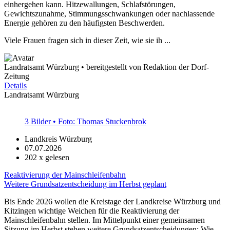
einhergehen kann. Hitzewallungen, Schlafstörungen,
Gewichtszunahme, Stimmungsschwankungen oder nachlassende
Energie gehören zu den häufigsten Beschwerden.
Viele Frauen fragen sich in dieser Zeit, wie sie ih ...
Landratsamt Würzburg • bereitgestellt von Redaktion der Dorf-
Zeitung
Details
Landratsamt Würzburg
3 Bilder • Foto: Thomas Stuckenbrok
Landkreis Würzburg
07.07.2026
202
x gelesen
Reaktivierung der Mainschleifenbahn
Weitere Grundsatzentscheidung im Herbst geplant
Bis Ende 2026 wollen die Kreistage der Landkreise Würzburg und
Kitzingen wichtige Weichen für die Reaktivierung der
Mainschleifenbahn stellen. Im Mittelpunkt einer gemeinsamen
Sitzung im Herbst stehen weitere Grundsatzentscheidungen: Wie