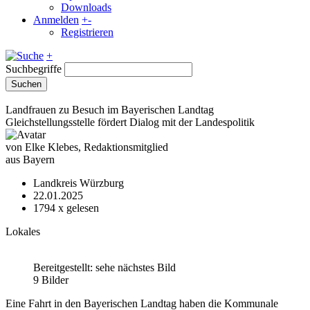
Downloads
Anmelden
+
-
Registrieren
+
Suchbegriffe
Suchen
Landfrauen zu Besuch im Bayerischen Landtag
Gleichstellungsstelle fördert Dialog mit der Landespolitik
von Elke Klebes, Redaktionsmitglied
aus Bayern
Landkreis Würzburg
22.01.2025
1794
x gelesen
Lokales
Bereitgestellt: sehe nächstes Bild
9 Bilder
Eine Fahrt in den Bayerischen Landtag haben die Kommunale