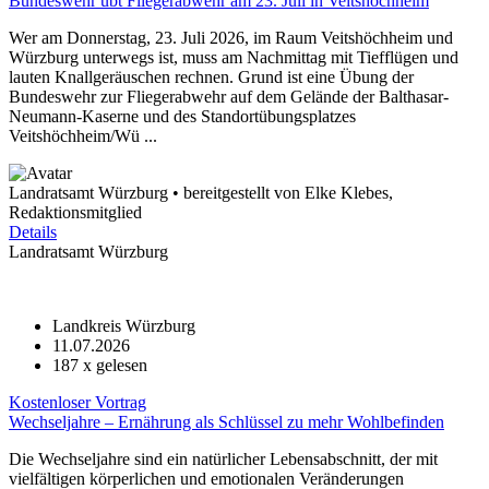
Bundeswehr übt Fliegerabwehr am 23. Juli in Veitshöchheim
Wer am Donnerstag, 23. Juli 2026, im Raum Veitshöchheim und
Würzburg unterwegs ist, muss am Nachmittag mit Tiefflügen und
lauten Knallgeräuschen rechnen. Grund ist eine Übung der
Bundeswehr zur Fliegerabwehr auf dem Gelände der Balthasar-
Neumann-Kaserne und des Standortübungsplatzes
Veitshöchheim/Wü ...
Landratsamt Würzburg • bereitgestellt von Elke Klebes,
Redaktionsmitglied
Details
Landratsamt Würzburg
Landkreis Würzburg
11.07.2026
187
x gelesen
Kostenloser Vortrag
Wechseljahre – Ernährung als Schlüssel zu mehr Wohlbefinden
Die Wechseljahre sind ein natürlicher Lebensabschnitt, der mit
vielfältigen körperlichen und emotionalen Veränderungen