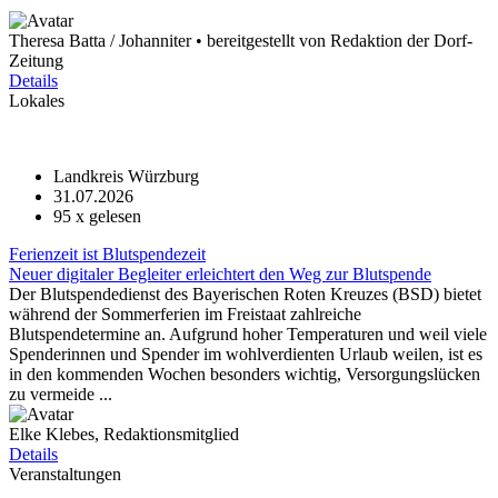
Theresa Batta / Johanniter • bereitgestellt von Redaktion der Dorf-
Zeitung
Details
Lokales
Landkreis Würzburg
31.07.2026
95
x gelesen
Ferienzeit ist Blutspendezeit
Neuer digitaler Begleiter erleichtert den Weg zur Blutspende
Der Blutspendedienst des Bayerischen Roten Kreuzes (BSD) bietet
während der Sommerferien im Freistaat zahlreiche
Blutspendetermine an. Aufgrund hoher Temperaturen und weil viele
Spenderinnen und Spender im wohlverdienten Urlaub weilen, ist es
in den kommenden Wochen besonders wichtig, Versorgungslücken
zu vermeide ...
Elke Klebes, Redaktionsmitglied
Details
Veranstaltungen