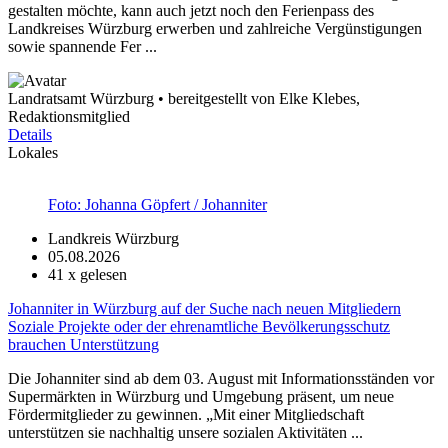
gestalten möchte, kann auch jetzt noch den Ferienpass des
Landkreises Würzburg erwerben und zahlreiche Vergünstigungen
sowie spannende Fer ...
Landratsamt Würzburg • bereitgestellt von Elke Klebes,
Redaktionsmitglied
Details
Lokales
Foto: Johanna Göpfert / Johanniter
Landkreis Würzburg
05.08.2026
41
x gelesen
Johanniter in Würzburg auf der Suche nach neuen Mitgliedern
Soziale Projekte oder der ehrenamtliche Bevölkerungsschutz
brauchen Unterstützung
Die Johanniter sind ab dem 03. August mit Informationsständen vor
Supermärkten in Würzburg und Umgebung präsent, um neue
Fördermitglieder zu gewinnen. „Mit einer Mitgliedschaft
unterstützen sie nachhaltig unsere sozialen Aktivitäten ...