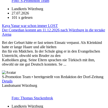
Foto: S-Promotion Team
Landkreis Würzburg
27.07.2026
101
x gelesen
Kaya Yanar war schon immer LOST
Der Comedian kommt am 11.12.2026 nach Würzburg in die tectake
Arena
Bei der Geburt hätte er fast seinen Einsatz verpasst. Als Kleinkind
hatte er lange Haare und alle hielten
ihn für ein Mädchen. In der Schule ging er in den Evangelischen
Unterricht, obwohl sein Bruder zu den
Katholiken ging. Seine Eltern sprachen nie Türkisch mit ihm,
obwohl sie nie gut Deutsch konnten. Se ...
S-Promotion Team • bereitgestellt von Redaktion der Dorf-Zeitung
Details
Landratsamt Würzburg
Foto: Thomas Stuckenbrok
Landkreis Würzburg