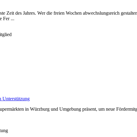
ste Zeit des Jahres. Wer die freien Wochen abwechslungsreich gestalte
Fer ...
tglied
n Unterstützung
Supermärkten in Würzburg und Umgebung präsent, um neue Fördermitglie
itung