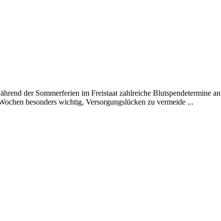
ährend der Sommerferien im Freistaat zahlreiche Blutspendetermine a
Wochen besonders wichtig, Versorgungslücken zu vermeide ...