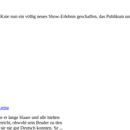
 Knie nun ein völlig neues Show-Erlebnis geschaffen, das Publikum u
Arena
te er lange Haare und alle hielten
erricht, obwohl sein Bruder zu den
sie nie gut Deutsch konnten. Se ...