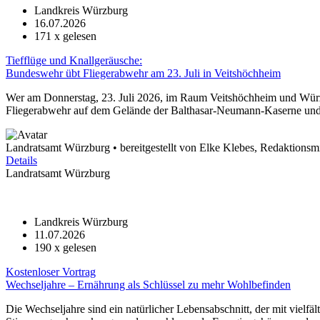
Landkreis Würzburg
16.07.2026
171
x gelesen
Tiefflüge und Knallgeräusche:
Bundeswehr übt Fliegerabwehr am 23. Juli in Veitshöchheim
Wer am Donnerstag, 23. Juli 2026, im Raum Veitshöchheim und Würzb
Fliegerabwehr auf dem Gelände der Balthasar-Neumann-Kaserne und 
Landratsamt Würzburg • bereitgestellt von Elke Klebes, Redaktionsmi
Details
Landratsamt Würzburg
Landkreis Würzburg
11.07.2026
190
x gelesen
Kostenloser Vortrag
Wechseljahre – Ernährung als Schlüssel zu mehr Wohlbefinden
Die Wechseljahre sind ein natürlicher Lebensabschnitt, der mit vie