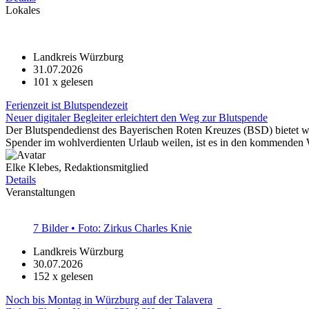
Lokales
Landkreis Würzburg
31.07.2026
101
x gelesen
Ferienzeit ist Blutspendezeit
Neuer digitaler Begleiter erleichtert den Weg zur Blutspende
Der Blutspendedienst des Bayerischen Roten Kreuzes (BSD) bietet w
Spender im wohlverdienten Urlaub weilen, ist es in den kommenden 
Elke Klebes, Redaktionsmitglied
Details
Veranstaltungen
7 Bilder • Foto: Zirkus Charles Knie
Landkreis Würzburg
30.07.2026
152
x gelesen
Noch bis Montag in Würzburg auf der Talavera