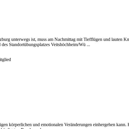
urg unterwegs ist, muss am Nachmittag mit Tiefflügen und lauten Kn
des Standortübungsplatzes Veitshöchheim/Wü ...
tglied
lfältigen körperlichen und emotionalen Veränderungen einhergehen kann