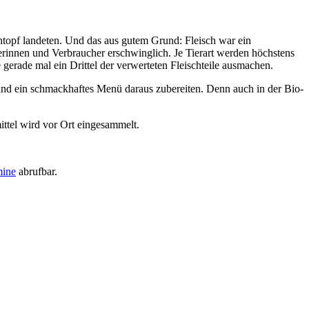
topf landeten. Und das aus gutem Grund: Fleisch war ein
erinnen und Verbraucher erschwinglich. Je Tierart werden höchstens
 gerade mal ein Drittel der verwerteten Fleischteile ausmachen.
 ein schmackhaftes Menü daraus zubereiten. Denn auch in der Bio-
ttel wird vor Ort eingesammelt.
mine
abrufbar.