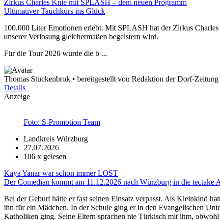
Zirkus Charles Knie mit SPLASH – dem neuen Programm
Ultimativer Tauchkurs ins Glück
100.000 Liter Emotionen erlebt. Mit SPLASH hat der Zirkus Charles
unserer Verlosung gleichermaßen begeistern wird.
Für die Tour 2026 wurde die b ...
Thomas Stuckenbrok • bereitgestellt von Redaktion der Dorf-Zeitung
Details
Anzeige
Foto: S-Promotion Team
Landkreis Würzburg
27.07.2026
106
x gelesen
Kaya Yanar war schon immer LOST
Der Comedian kommt am 11.12.2026 nach Würzburg in die tectake 
Bei der Geburt hätte er fast seinen Einsatz verpasst. Als Kleinkind hat
ihn für ein Mädchen. In der Schule ging er in den Evangelischen Unt
Katholiken ging. Seine Eltern sprachen nie Türkisch mit ihm, obwohl 