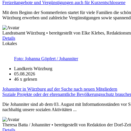
Freizeitangebote und Vergünstigungen auch für Kurzentschlossene
Mit dem Beginn der Sommerferien startet für viele Familien die schön
Würzburg erwerben und zahlreiche Vergünstigungen sowie spannende 
Landratsamt Würzburg • bereitgestellt von Elke Klebes, Redaktionsmi
Details
Lokales
Foto: Johanna Göpfert / Johanniter
Landkreis Würzburg
05.08.2026
46
x gelesen
Johanniter in Würzburg auf der Suche nach neuen Mitgliedern
Soziale Projekte oder der ehrenamtliche Bevölkerungsschutz brauche
Die Johanniter sind ab dem 03. August mit Informationsständen vor 
nachhaltig unsere sozialen Aktivitäten ...
Theresa Batta / Johanniter • bereitgestellt von Redaktion der Dorf-Ze
Details