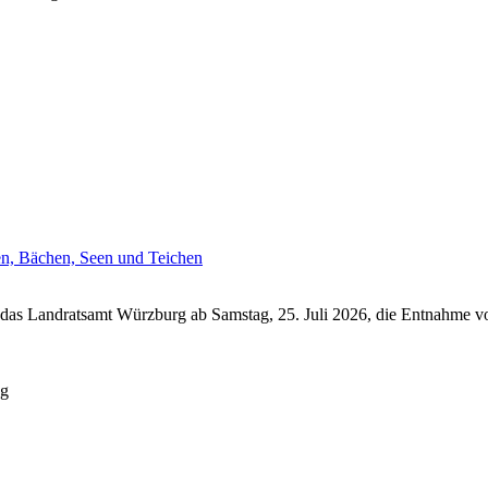
en, Bächen, Seen und Teichen
das Landratsamt Würzburg ab Samstag, 25. Juli 2026, die Entnahme vo
ng