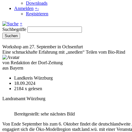
Downloads
Anmelden
+
-
Registrieren
+
Suchbegriffe
Suchen
Workshop am 27. September in Ochsenfurt
Eine schmackhafte Erfahrung mit „unedlen“ Teilen vom Bio-Rind
von Redaktion der Dorf-Zeitung
aus Bayern
Landkreis Würzburg
18.09.2024
2184
x gelesen
Landratsamt Würzburg
Bereitgestellt: sehe nächstes Bild
Von Ende September bis zum 6. Oktober findet die deutschlandweite 
engagiert sich die Öko-Modellregion stadt.land.wü. mit einer Veran