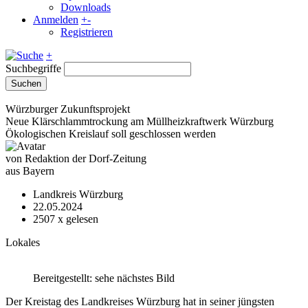
Downloads
Anmelden
+
-
Registrieren
+
Suchbegriffe
Suchen
Würzburger Zukunftsprojekt
Neue Klärschlammtrockung am Müllheizkraftwerk Würzburg
Ökologischen Kreislauf soll geschlossen werden
von Redaktion der Dorf-Zeitung
aus Bayern
Landkreis Würzburg
22.05.2024
2507
x gelesen
Lokales
Bereitgestellt: sehe nächstes Bild
Der Kreistag des Landkreises Würzburg hat in seiner jüngsten