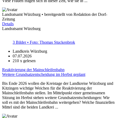
Viele Frauen fragen sich in dieser Zeit, wie sie ih ...
Landratsamt Würzburg • bereitgestellt von Redaktion der Dorf-
Zeitung
Details
Landratsamt Würzburg
3 Bilder • Foto: Thomas Stuckenbrok
Landkreis Würzburg
07.07.2026
210
x gelesen
Reaktivierung der Mainschleifenbahn
Weitere Grundsatzentscheidung im Herbst geplant
Bis Ende 2026 wollen die Kreistage der Landkreise Würzburg und
Kitzingen wichtige Weichen für die Reaktivierung der
Mainschleifenbahn stellen. Im Mittelpunkt einer gemeinsamen
Sitzung im Herbst stehen weitere Grundsatzentscheidungen: Wie
soll es mit der Mainschleifenbahn weitergehen? Welche finanziellen
Mittel sind die beiden Landkrei ...