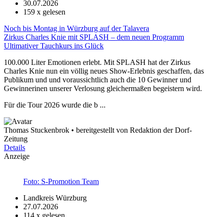
30.07.2026
159
x gelesen
Noch bis Montag in Würzburg auf der Talavera
Zirkus Charles Knie mit SPLASH – dem neuen Programm
Ultimativer Tauchkurs ins Glück
100.000 Liter Emotionen erlebt. Mit SPLASH hat der Zirkus
Charles Knie nun ein völlig neues Show-Erlebnis geschaffen, das
Publikum und und voraussichtlich auch die 10 Gewinner und
Gewinnerinen unserer Verlosung gleichermaßen begeistern wird.
Für die Tour 2026 wurde die b ...
Thomas Stuckenbrok • bereitgestellt von Redaktion der Dorf-
Zeitung
Details
Anzeige
Foto: S-Promotion Team
Landkreis Würzburg
27.07.2026
114
x gelesen