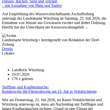
Flüssen, Bächen, Seen und Teichen
– mit Ausnahme von Main und Tauber
Auf Empfehlung des Wasserwirtschaftsamts Aschaffenburg
untersagt das Landratsamt Würzburg ab Samstag, 25. Juli 2026, die
Entnahme von Wasser aus Gewässern zweiter und dritter Ordnung.
Hierfür hat das Umweltamt der Kreisverwaltungsbeh ...
Landratsamt Würzburg • bereitgestellt von Redaktion der Dorf-
Zeitung
Details
Lokales
Landkreis Würzburg
16.07.2026
176
x gelesen
Tiefflüge und Knallgeräusche:
Bundeswehr übt Fliegerabwehr am 23. Juli in Veitshöchheim
Wer am Donnerstag, 23. Juli 2026, im Raum Veitshöchheim und
Würzburg unterwegs ist, muss am Nachmittag mit Tiefflügen und
lauten Knallgeräuschen rechnen. Grund ist eine Übung der