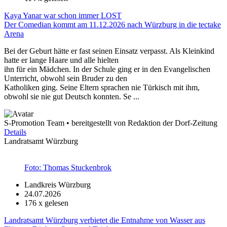
Kaya Yanar war schon immer LOST
Der Comedian kommt am 11.12.2026 nach Würzburg in die tectake
Arena
Bei der Geburt hätte er fast seinen Einsatz verpasst. Als Kleinkind
hatte er lange Haare und alle hielten
ihn für ein Mädchen. In der Schule ging er in den Evangelischen
Unterricht, obwohl sein Bruder zu den
Katholiken ging. Seine Eltern sprachen nie Türkisch mit ihm,
obwohl sie nie gut Deutsch konnten. Se ...
S-Promotion Team • bereitgestellt von Redaktion der Dorf-Zeitung
Details
Landratsamt Würzburg
Foto: Thomas Stuckenbrok
Landkreis Würzburg
24.07.2026
176
x gelesen
Landratsamt Würzburg verbietet die Entnahme von Wasser aus