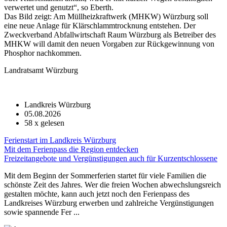
verwertet und genutzt“, so Eberth.
Das Bild zeigt: Am Müllheizkraftwerk (MHKW) Würzburg soll
eine neue Anlage für Klärschlammtrocknung entstehen. Der
Zweckverband Abfallwirtschaft Raum Würzburg als Betreiber des
MHKW will damit den neuen Vorgaben zur Rückgewinnung von
Phosphor nachkommen.
Landratsamt Würzburg
Landkreis Würzburg
05.08.2026
58
x gelesen
Ferienstart im Landkreis Würzburg
Mit dem Ferienpass die Region entdecken
Freizeitangebote und Vergünstigungen auch für Kurzentschlossene
Mit dem Beginn der Sommerferien startet für viele Familien die
schönste Zeit des Jahres. Wer die freien Wochen abwechslungsreich
gestalten möchte, kann auch jetzt noch den Ferienpass des
Landkreises Würzburg erwerben und zahlreiche Vergünstigungen
sowie spannende Fer ...