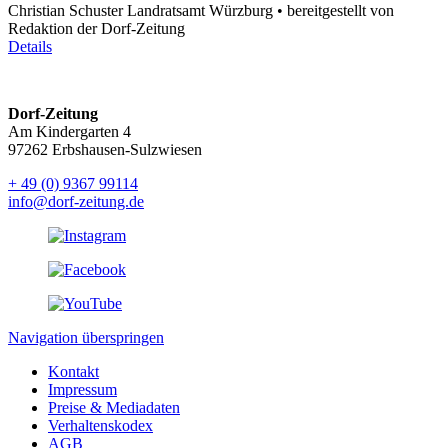
Christian Schuster Landratsamt Würzburg • bereitgestellt von
Redaktion der Dorf-Zeitung
Details
Dorf-Zeitung
Am Kindergarten 4
97262 Erbshausen-Sulzwiesen
+ 49 (0) 9367 99114
info@dorf-zeitung.de
Navigation überspringen
Kontakt
Impressum
Preise & Mediadaten
Verhaltenskodex
AGB