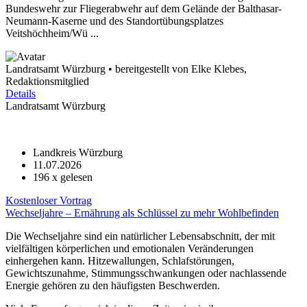
Bundeswehr zur Fliegerabwehr auf dem Gelände der Balthasar-
Neumann-Kaserne und des Standortübungsplatzes
Veitshöchheim/Wü ...
Landratsamt Würzburg • bereitgestellt von Elke Klebes,
Redaktionsmitglied
Details
Landratsamt Würzburg
Landkreis Würzburg
11.07.2026
196
x gelesen
Kostenloser Vortrag
Wechseljahre – Ernährung als Schlüssel zu mehr Wohlbefinden
Die Wechseljahre sind ein natürlicher Lebensabschnitt, der mit
vielfältigen körperlichen und emotionalen Veränderungen
einhergehen kann. Hitzewallungen, Schlafstörungen,
Gewichtszunahme, Stimmungsschwankungen oder nachlassende
Energie gehören zu den häufigsten Beschwerden.