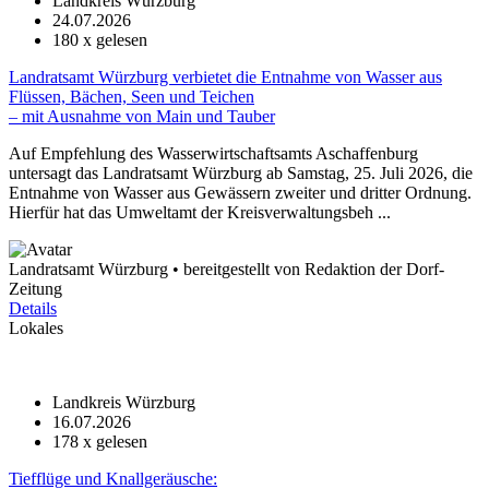
Landkreis Würzburg
24.07.2026
180
x gelesen
Landratsamt Würzburg verbietet die Entnahme von Wasser aus
Flüssen, Bächen, Seen und Teichen
– mit Ausnahme von Main und Tauber
Auf Empfehlung des Wasserwirtschaftsamts Aschaffenburg
untersagt das Landratsamt Würzburg ab Samstag, 25. Juli 2026, die
Entnahme von Wasser aus Gewässern zweiter und dritter Ordnung.
Hierfür hat das Umweltamt der Kreisverwaltungsbeh ...
Landratsamt Würzburg • bereitgestellt von Redaktion der Dorf-
Zeitung
Details
Lokales
Landkreis Würzburg
16.07.2026
178
x gelesen
Tiefflüge und Knallgeräusche: