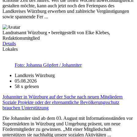
schönste Zeit des Jahres. Wer die freien Wochen abwechslungsreich
gestalten möchte, kann auch jetzt noch den Ferienpass des
Landkreises Würzburg erwerben und zahlreiche Vergünstigungen
sowie spannende Fer ...
Landratsamt Würzburg • bereitgestellt von Elke Klebes,
Redaktionsmitglied
Details
Lokales
Foto: Johanna Göpfert / Johanniter
Landkreis Würzburg
05.08.2026
58
x gelesen
Johanniter in Würzburg auf der Suche nach neuen Mitgliedern
Soziale Projekte oder der ehrenamtliche Bevölkerungsschutz
brauchen Unterstützung
Die Johanniter sind ab dem 03. August mit Informationsständen vor
Supermärkten in Würzburg und Umgebung präsent, um neue
Fördermitglieder zu gewinnen. „Mit einer Mitgliedschaft
unterstützen sie nachhaltig unsere sozialen Aktivitäten ...