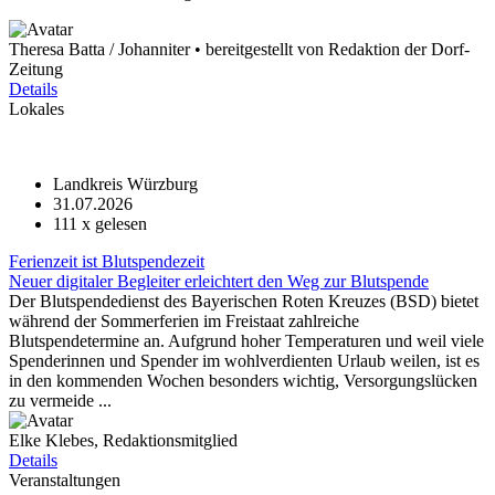
Theresa Batta / Johanniter • bereitgestellt von Redaktion der Dorf-
Zeitung
Details
Lokales
Landkreis Würzburg
31.07.2026
111
x gelesen
Ferienzeit ist Blutspendezeit
Neuer digitaler Begleiter erleichtert den Weg zur Blutspende
Der Blutspendedienst des Bayerischen Roten Kreuzes (BSD) bietet
während der Sommerferien im Freistaat zahlreiche
Blutspendetermine an. Aufgrund hoher Temperaturen und weil viele
Spenderinnen und Spender im wohlverdienten Urlaub weilen, ist es
in den kommenden Wochen besonders wichtig, Versorgungslücken
zu vermeide ...
Elke Klebes, Redaktionsmitglied
Details
Veranstaltungen