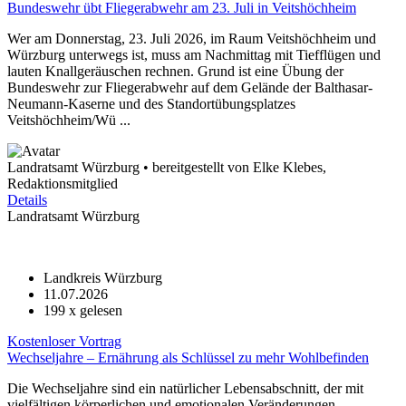
Bundeswehr übt Fliegerabwehr am 23. Juli in Veitshöchheim
Wer am Donnerstag, 23. Juli 2026, im Raum Veitshöchheim und
Würzburg unterwegs ist, muss am Nachmittag mit Tiefflügen und
lauten Knallgeräuschen rechnen. Grund ist eine Übung der
Bundeswehr zur Fliegerabwehr auf dem Gelände der Balthasar-
Neumann-Kaserne und des Standortübungsplatzes
Veitshöchheim/Wü ...
Landratsamt Würzburg • bereitgestellt von Elke Klebes,
Redaktionsmitglied
Details
Landratsamt Würzburg
Landkreis Würzburg
11.07.2026
199
x gelesen
Kostenloser Vortrag
Wechseljahre – Ernährung als Schlüssel zu mehr Wohlbefinden
Die Wechseljahre sind ein natürlicher Lebensabschnitt, der mit
vielfältigen körperlichen und emotionalen Veränderungen