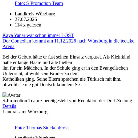
Foto: S-Promotion Team
Landkreis Würzburg
27.07.2026
114
x gelesen
Kaya Yanar war schon immer LOST
Der Comedian kommt am 11.12.2026 nach Würzburg in die tectake
Arena
Bei der Geburt hätte er fast seinen Einsatz verpasst. Als Kleinkind
hatte er lange Haare und alle hielten
ihn für ein Mädchen. In der Schule ging er in den Evangelischen
Unterricht, obwohl sein Bruder zu den
Katholiken ging. Seine Eltern sprachen nie Türkisch mit ihm,
obwohl sie nie gut Deutsch konnten. Se ...
S-Promotion Team • bereitgestellt von Redaktion der Dorf-Zeitung
Details
Landratsamt Würzburg
Foto: Thomas Stuckenbrok