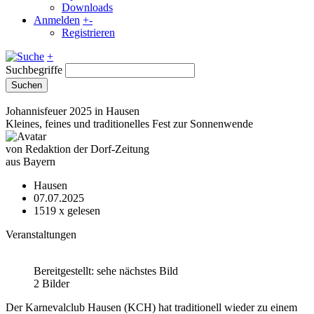
Downloads
Anmelden
+
-
Registrieren
+
Suchbegriffe
Suchen
Johannisfeuer 2025 in Hausen
Kleines, feines und traditionelles Fest zur Sonnenwende
von Redaktion der Dorf-Zeitung
aus Bayern
Hausen
07.07.2025
1519
x gelesen
Veranstaltungen
Bereitgestellt: sehe nächstes Bild
2 Bilder
Der Karnevalclub Hausen (KCH) hat traditionell wieder zu einem