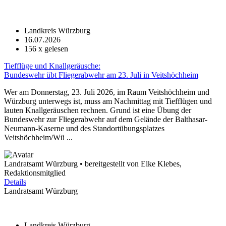
Landkreis Würzburg
16.07.2026
156
x gelesen
Tiefflüge und Knallgeräusche:
Bundeswehr übt Fliegerabwehr am 23. Juli in Veitshöchheim
Wer am Donnerstag, 23. Juli 2026, im Raum Veitshöchheim und
Würzburg unterwegs ist, muss am Nachmittag mit Tiefflügen und
lauten Knallgeräuschen rechnen. Grund ist eine Übung der
Bundeswehr zur Fliegerabwehr auf dem Gelände der Balthasar-
Neumann-Kaserne und des Standortübungsplatzes
Veitshöchheim/Wü ...
Landratsamt Würzburg • bereitgestellt von Elke Klebes,
Redaktionsmitglied
Details
Landratsamt Würzburg
Landkreis Würzburg