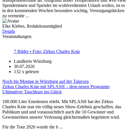
Blutspendetermine an. Aufgrund hoher Temperaturen und weil viele
Spenderinnen und Spender im wohlverdienten Urlaub weilen, ist es
in den kommenden Wochen besonders wichtig, Versorgungslücken
zu vermeide ...
Elke Klebes, Redaktionsmitglied
Details
Veranstaltungen
7 Bilder • Foto: Zirkus Charles Knie
Landkreis Würzburg
30.07.2026
132
x gelesen
Noch bis Montag in Würzburg auf der Talavera
Zirkus Charles Knie mit SPLASH – dem neuen Programm
Ultimativer Tauchkurs ins Glück
100.000 Liter Emotionen erlebt. Mit SPLASH hat der Zirkus
Charles Knie nun ein völlig neues Show-Erlebnis geschaffen, das
Publikum und und voraussichtlich auch die 10 Gewinner und
Gewinnerinen unserer Verlosung gleichermaßen begeistern wird.
Für die Tour 2026 wurde die b ...