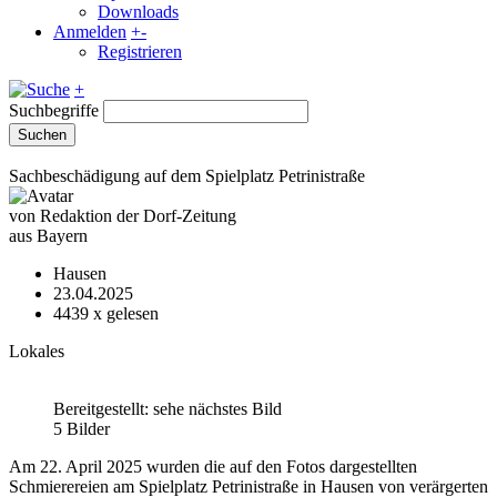
Downloads
Anmelden
+
-
Registrieren
+
Suchbegriffe
Suchen
Sachbeschädigung auf dem Spielplatz Petrinistraße
von Redaktion der Dorf-Zeitung
aus Bayern
Hausen
23.04.2025
4439
x gelesen
Lokales
Bereitgestellt: sehe nächstes Bild
5 Bilder
Am 22. April 2025 wurden die auf den Fotos dargestellten
Schmierereien am Spielplatz Petrinistraße in Hausen von verärgerten