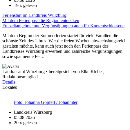
05.08.2026
19
x gelesen
Ferienstart im Landkreis Würzburg
Mit dem Ferienpass die Region entdecken
Freizeitangebote und Vergünstigungen auch für Kurzentschlossene
Mit dem Beginn der Sommerferien startet für viele Familien die
schönste Zeit des Jahres. Wer die freien Wochen abwechslungsreich
gestalten möchte, kann auch jetzt noch den Ferienpass des
Landkreises Würzburg erwerben und zahlreiche Vergünstigungen
sowie spannende Fer ...
Landratsamt Würzburg • bereitgestellt von Elke Klebes,
Redaktionsmitglied
Details
Lokales
Foto: Johanna Göpfert / Johanniter
Landkreis Würzburg
05.08.2026
20
x gelesen