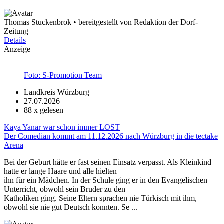
Thomas Stuckenbrok • bereitgestellt von Redaktion der Dorf-
Zeitung
Details
Anzeige
Foto: S-Promotion Team
Landkreis Würzburg
27.07.2026
88
x gelesen
Kaya Yanar war schon immer LOST
Der Comedian kommt am 11.12.2026 nach Würzburg in die tectake
Arena
Bei der Geburt hätte er fast seinen Einsatz verpasst. Als Kleinkind
hatte er lange Haare und alle hielten
ihn für ein Mädchen. In der Schule ging er in den Evangelischen
Unterricht, obwohl sein Bruder zu den
Katholiken ging. Seine Eltern sprachen nie Türkisch mit ihm,
obwohl sie nie gut Deutsch konnten. Se ...