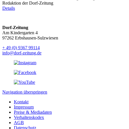
Redaktion der Dorf-Zeitung
Details
Dorf-Zeitung
Am Kindergarten 4
97262 Erbshausen-Sulzwiesen
+ 49 (0) 9367 99114
info@dorf-zeitung.de
Navigation überspringen
Kontakt
Impressum
Preise & Mediadaten
Verhaltenskodex
AGB
Datenschutz