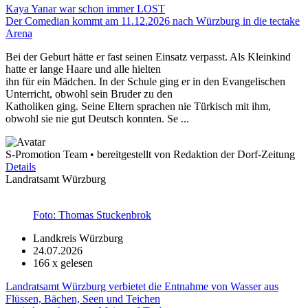
Kaya Yanar war schon immer LOST
Der Comedian kommt am 11.12.2026 nach Würzburg in die tectake
Arena
Bei der Geburt hätte er fast seinen Einsatz verpasst. Als Kleinkind
hatte er lange Haare und alle hielten
ihn für ein Mädchen. In der Schule ging er in den Evangelischen
Unterricht, obwohl sein Bruder zu den
Katholiken ging. Seine Eltern sprachen nie Türkisch mit ihm,
obwohl sie nie gut Deutsch konnten. Se ...
S-Promotion Team • bereitgestellt von Redaktion der Dorf-Zeitung
Details
Landratsamt Würzburg
Foto: Thomas Stuckenbrok
Landkreis Würzburg
24.07.2026
166
x gelesen
Landratsamt Würzburg verbietet die Entnahme von Wasser aus
Flüssen, Bächen, Seen und Teichen