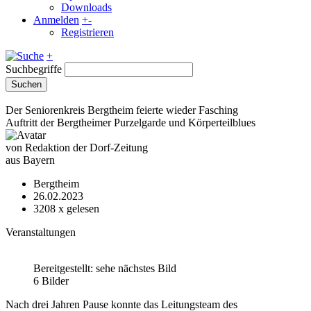
Downloads
Anmelden
+
-
Registrieren
+
Suchbegriffe
Suchen
Der Seniorenkreis Bergtheim feierte wieder Fasching
Auftritt der Bergtheimer Purzelgarde und Körperteilblues
von Redaktion der Dorf-Zeitung
aus Bayern
Bergtheim
26.02.2023
3208
x gelesen
Veranstaltungen
Bereitgestellt: sehe nächstes Bild
6 Bilder
Nach drei Jahren Pause konnte das Leitungsteam des