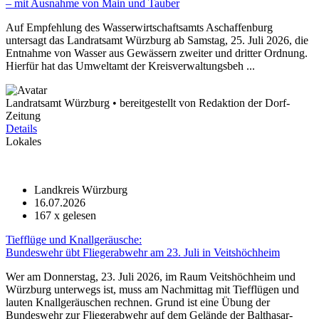
– mit Ausnahme von Main und Tauber
Auf Empfehlung des Wasserwirtschaftsamts Aschaffenburg
untersagt das Landratsamt Würzburg ab Samstag, 25. Juli 2026, die
Entnahme von Wasser aus Gewässern zweiter und dritter Ordnung.
Hierfür hat das Umweltamt der Kreisverwaltungsbeh ...
Landratsamt Würzburg • bereitgestellt von Redaktion der Dorf-
Zeitung
Details
Lokales
Landkreis Würzburg
16.07.2026
167
x gelesen
Tiefflüge und Knallgeräusche:
Bundeswehr übt Fliegerabwehr am 23. Juli in Veitshöchheim
Wer am Donnerstag, 23. Juli 2026, im Raum Veitshöchheim und
Würzburg unterwegs ist, muss am Nachmittag mit Tiefflügen und
lauten Knallgeräuschen rechnen. Grund ist eine Übung der
Bundeswehr zur Fliegerabwehr auf dem Gelände der Balthasar-