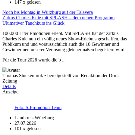
147
x gelesen
Noch bis Montag in Würzburg auf der Talavera
Zirkus Charles Knie mit SPLASH – dem neuen Programm
Ultimativer Tauchkurs ins Glück
100.000 Liter Emotionen erlebt. Mit SPLASH hat der Zirkus
Charles Knie nun ein völlig neues Show-Erlebnis geschaffen, das
Publikum und und voraussichtlich auch die 10 Gewinner und
Gewinnerinen unserer Verlosung gleichermaßen begeistern wird.
Für die Tour 2026 wurde die b ...
Thomas Stuckenbrok • bereitgestellt von Redaktion der Dorf-
Zeitung
Details
Anzeige
Foto: S-Promotion Team
Landkreis Würzburg
27.07.2026
101
x gelesen