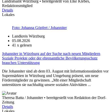
Landratsamt Würzburg • bereitgestellt von Elke Klebes,
Redaktionsmitglied
Details
Lokales
Foto: Johanna Göpfert / Johanniter
Landkreis Würzburg
05.08.2026
41
x gelesen
Johanniter in Würzburg auf der Suche nach neuen Mitgliedern
Soziale Projekte oder der ehrenamtliche Bevölkerungsschutz
brauchen Unterstützung
Die Johanniter sind ab dem 03. August mit Informationsständen vor
Supermärkten in Würzburg und Umgebung präsent, um neue
Fördermitglieder zu gewinnen. „Mit einer Mitgliedschaft
unterstützen sie nachhaltig unsere sozialen Aktivitäten ...
Theresa Batta / Johanniter • bereitgestellt von Redaktion der Dorf-
Zeitung
Details
Lokales