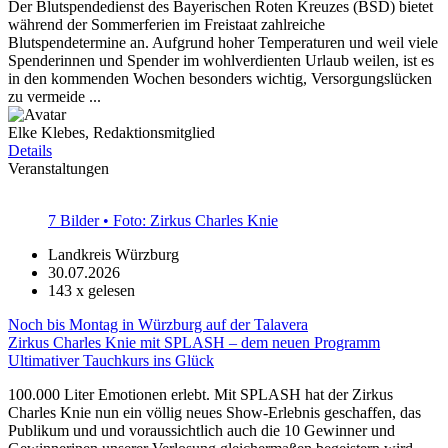
Der Blutspendedienst des Bayerischen Roten Kreuzes (BSD) bietet
während der Sommerferien im Freistaat zahlreiche
Blutspendetermine an. Aufgrund hoher Temperaturen und weil viele
Spenderinnen und Spender im wohlverdienten Urlaub weilen, ist es
in den kommenden Wochen besonders wichtig, Versorgungslücken
zu vermeide ...
Elke Klebes, Redaktionsmitglied
Details
Veranstaltungen
7 Bilder • Foto: Zirkus Charles Knie
Landkreis Würzburg
30.07.2026
143
x gelesen
Noch bis Montag in Würzburg auf der Talavera
Zirkus Charles Knie mit SPLASH – dem neuen Programm
Ultimativer Tauchkurs ins Glück
100.000 Liter Emotionen erlebt. Mit SPLASH hat der Zirkus
Charles Knie nun ein völlig neues Show-Erlebnis geschaffen, das
Publikum und und voraussichtlich auch die 10 Gewinner und