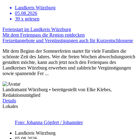
Landkreis Würzburg
05.08.2026
39
x gelesen
Ferienstart im Landkreis Würzburg
Mit dem Ferienpass die Region entdecken
Freizeitangebote und Vergünstigungen auch für Kurzentschlossene
Mit dem Beginn der Sommerferien startet für viele Familien die
schönste Zeit des Jahres. Wer die freien Wochen abwechslungsreich
gestalten möchte, kann auch jetzt noch den Ferienpass des
Landkreises Würzburg erwerben und zahlreiche Vergünstigungen
sowie spannende Fer ...
Landratsamt Würzburg • bereitgestellt von Elke Klebes,
Redaktionsmitglied
Details
Lokales
Foto: Johanna Göpfert / Johanniter
Landkreis Würzburg
05.08.2026