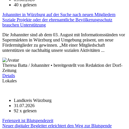
40
x gelesen
Johanniter in Würzburg auf der Suche nach neuen Mitgliedern
Soziale Projekte oder der ehrenamtliche Bevölkerungsschutz
brauchen Unterstützung
Die Johanniter sind ab dem 03. August mit Informationsständen vor
Supermärkten in Würzburg und Umgebung präsent, um neue
Fördermitglieder zu gewinnen. „Mit einer Mitgliedschaft
unterstützen sie nachhaltig unsere sozialen Aktivitäten ...
Theresa Batta / Johanniter • bereitgestellt von Redaktion der Dorf-
Zeitung
Details
Lokales
Landkreis Würzburg
31.07.2026
92
x gelesen
Ferienzeit ist Blutspendezeit
Neuer digitaler Begleiter erleichtert den Weg zur Blutspende