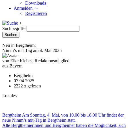
Downloads
Anmelden
+
-
Registrieren
+
Suchbegriffe
Suchen
Neu in Bergtheim:
Nimm‘s mit-Tag am 4. Mai 2025
von Elke Klebes, Redaktionsmitglied
aus Bayern
Bergtheim
07.04.2025
2222
x gelesen
Lokales
Bergtheim Am Sonntag, 4. Mai, von 10.00 bis 18.00 Uhr findet der
neue Nimm‘s mit-Tag in Bergtheim statt.
Alle Bergtheimerinnen und Bergtheimer haben die Möglichkeit, sich