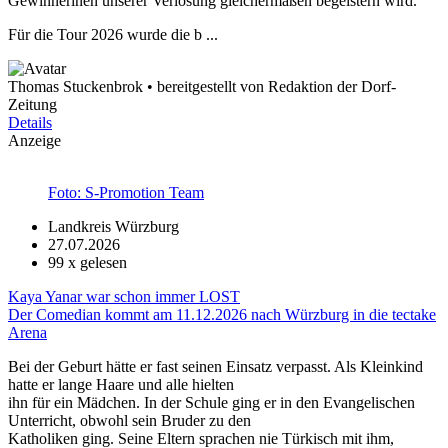
Gewinnerinen unserer Verlosung gleichermaßen begeistern wird.
Für die Tour 2026 wurde die b ...
Thomas Stuckenbrok • bereitgestellt von Redaktion der Dorf-
Zeitung
Details
Anzeige
Foto: S-Promotion Team
Landkreis Würzburg
27.07.2026
99
x gelesen
Kaya Yanar war schon immer LOST
Der Comedian kommt am 11.12.2026 nach Würzburg in die tectake
Arena
Bei der Geburt hätte er fast seinen Einsatz verpasst. Als Kleinkind
hatte er lange Haare und alle hielten
ihn für ein Mädchen. In der Schule ging er in den Evangelischen
Unterricht, obwohl sein Bruder zu den
Katholiken ging. Seine Eltern sprachen nie Türkisch mit ihm,